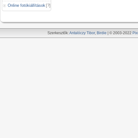
Online fotókiállítások
[
?
]
Szerkesztők:
Antalóczy Tibor
,
Birdie
| © 2003-2022
Pix