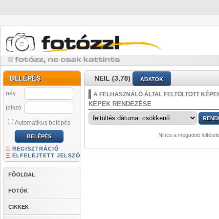
BELÉPÉS
NEIL (3,78)
ADATOK
név
A FELHASZNÁLÓ ÁLTAL FELTÖLTÖTT KÉPE
KÉPEK RENDEZÉSE
jelszó
Automatikus belépés
Nincs a megadott feltétel
REGISZTRÁCIÓ
ELFELEJTETT JELSZÓ
FŐOLDAL
FOTÓK
CIKKEK