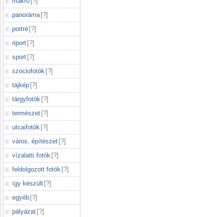
makró
[
?
]
panoráma
[
?
]
portré
[
?
]
riport
[
?
]
sport
[
?
]
szociofotók
[
?
]
tájkép
[
?
]
tárgyfotók
[
?
]
természet
[
?
]
utcaifotók
[
?
]
város, építészet
[
?
]
vízalatti fotók
[
?
]
feldolgozott fotók
[
?
]
így készült
[
?
]
egyéb
[
?
]
pályázat
[
?
]