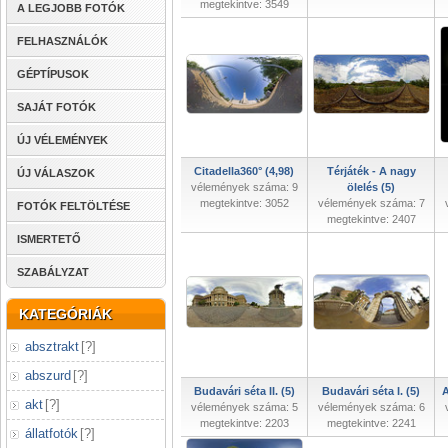
megtekintve: 3549
A LEGJOBB FOTÓK
FELHASZNÁLÓK
GÉPTÍPUSOK
SAJÁT FOTÓK
ÚJ VÉLEMÉNYEK
Citadella360° (4,98)
Térjáték - A nagy
ÚJ VÁLASZOK
vélemények száma: 9
ölelés (5)
megtekintve: 3052
vélemények száma: 7
FOTÓK FELTÖLTÉSE
megtekintve: 2407
ISMERTETŐ
SZABÁLYZAT
KATEGÓRIÁK
absztrakt
[
?
]
abszurd
[
?
]
Budavári séta II. (5)
Budavári séta I. (5)
A
akt
[
?
]
vélemények száma: 5
vélemények száma: 6
megtekintve: 2203
megtekintve: 2241
állatfotók
[
?
]