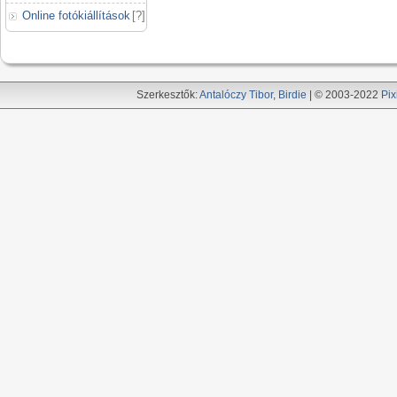
Online fotókiállítások
[
?
]
Szerkesztők:
Antalóczy Tibor
,
Birdie
| © 2003-2022
Pix