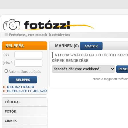
BELÉPÉS
MARNEN (0)
ADATOK
név
A FELHASZNÁLÓ ÁLTAL FELTÖLTÖTT KÉPE
KÉPEK RENDEZÉSE
jelszó
Automatikus belépés
Nincs a megadott feltétel
REGISZTRÁCIÓ
ELFELEJTETT JELSZÓ
FŐOLDAL
FOTÓK
CIKKEK