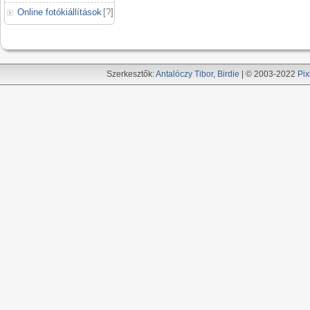
Online fotókiállítások
[
?
]
Szerkesztők:
Antalóczy Tibor
,
Birdie
| © 2003-2022
Pix