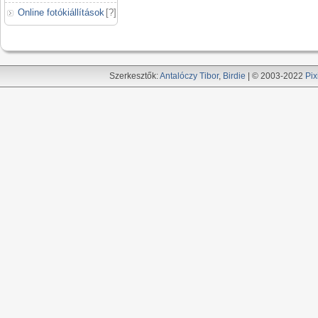
Online fotókiállítások
[
?
]
Szerkesztők:
Antalóczy Tibor
,
Birdie
| © 2003-2022
Pix