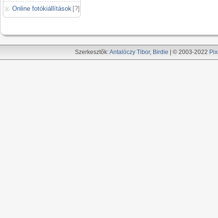
Online fotókiállítások
[
?
]
Szerkesztők:
Antalóczy Tibor
,
Birdie
| © 2003-2022
Pix