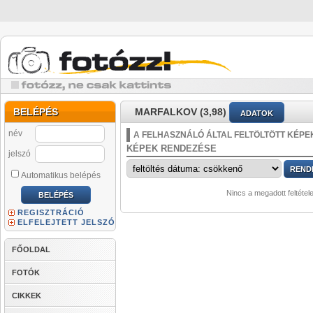
BELÉPÉS
MARFALKOV (3,98)
ADATOK
név
A FELHASZNÁLÓ ÁLTAL FELTÖLTÖTT KÉPE
KÉPEK RENDEZÉSE
jelszó
Automatikus belépés
Nincs a megadott feltétel
REGISZTRÁCIÓ
ELFELEJTETT JELSZÓ
FŐOLDAL
FOTÓK
CIKKEK