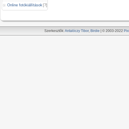
Online fotókiállítások
[
?
]
Szerkesztők:
Antalóczy Tibor
,
Birdie
| © 2003-2022
Pix