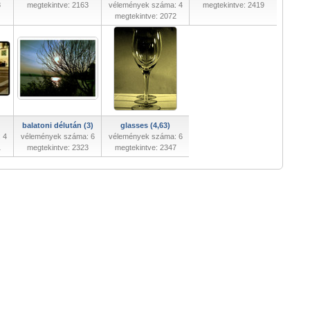
8
megtekintve: 2163
vélemények száma: 4
megtekintve: 2419
megtekintve: 2072
balatoni délután (3)
glasses (4,63)
 4
vélemények száma: 6
vélemények száma: 6
1
megtekintve: 2323
megtekintve: 2347