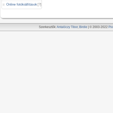
Online fotókiállítások
[
?
]
Szerkesztők:
Antalóczy Tibor
,
Birdie
| © 2003-2022
Pix