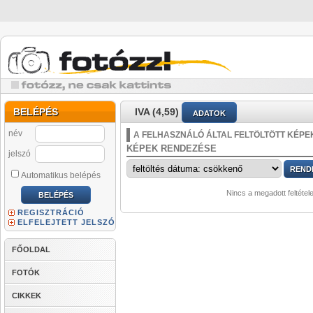
BELÉPÉS
IVA (4,59)
ADATOK
név
A FELHASZNÁLÓ ÁLTAL FELTÖLTÖTT KÉPE
KÉPEK RENDEZÉSE
jelszó
Automatikus belépés
Nincs a megadott feltétel
REGISZTRÁCIÓ
ELFELEJTETT JELSZÓ
FŐOLDAL
FOTÓK
CIKKEK