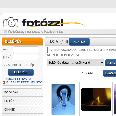
BELÉPÉS
I.C.A. (4,4)
ADATOK
név
A FELHASZNÁLÓ ÁLTAL FELTÖLTÖTT KÉPE
KÉPEK RENDEZÉSE
jelszó
Automatikus belépés
1/5 |
Oldal:
REGISZTRÁCIÓ
ELFELEJTETT JELSZÓ
FŐOLDAL
FOTÓK
CIKKEK