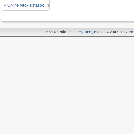
Online fotókiállítások
[
?
]
Szerkesztők:
Antalóczy Tibor
,
Birdie
| © 2003-2022
Pix