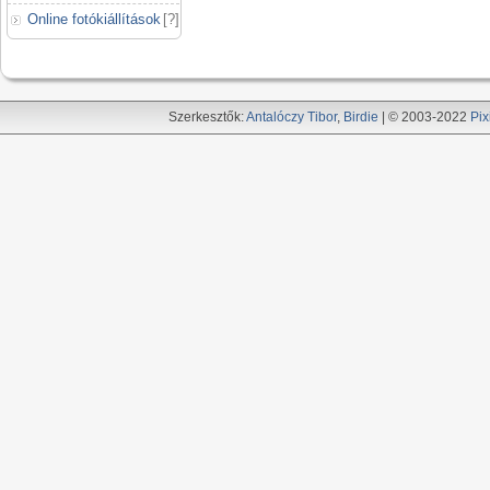
Online fotókiállítások
[
?
]
Szerkesztők:
Antalóczy Tibor
,
Birdie
| © 2003-2022
Pix