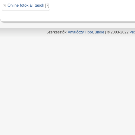
Online fotókiállítások
[
?
]
Szerkesztők:
Antalóczy Tibor
,
Birdie
| © 2003-2022
Pix