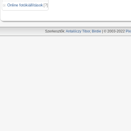
Online fotókiállítások
[
?
]
Szerkesztők:
Antalóczy Tibor
,
Birdie
| © 2003-2022
Pix