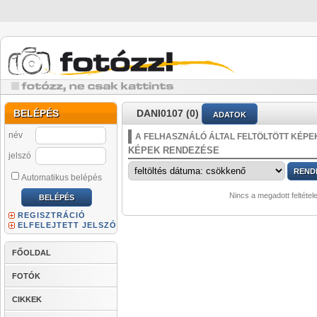
BELÉPÉS
DANI0107 (0)
ADATOK
név
A FELHASZNÁLÓ ÁLTAL FELTÖLTÖTT KÉPE
KÉPEK RENDEZÉSE
jelszó
Automatikus belépés
Nincs a megadott feltétel
REGISZTRÁCIÓ
ELFELEJTETT JELSZÓ
FŐOLDAL
FOTÓK
CIKKEK