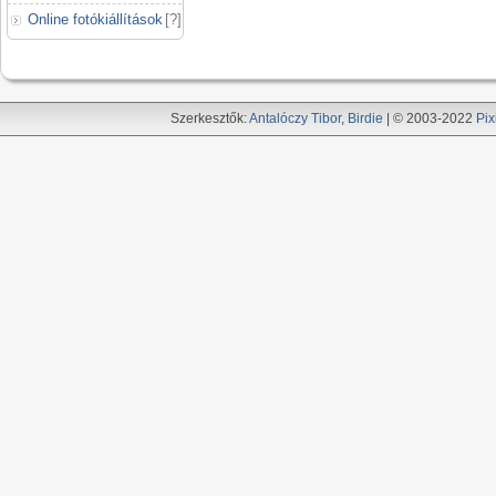
Online fotókiállítások
[
?
]
Szerkesztők:
Antalóczy Tibor
,
Birdie
| © 2003-2022
Pix