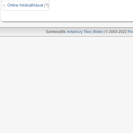
Online fotókiállítások
[
?
]
Szerkesztők:
Antalóczy Tibor
,
Birdie
| © 2003-2022
Pix