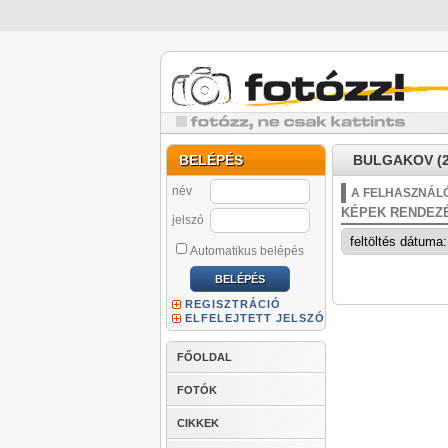
BELÉPÉS
BULGAKOV (2
név
A FELHASZNÁLÓ
KÉPEK RENDEZ
jelszó
Automatikus belépés
REGISZTRÁCIÓ
ELFELEJTETT JELSZÓ
FŐOLDAL
FOTÓK
CIKKEK