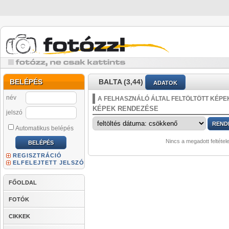
BELÉPÉS
BALTA (3,44)
ADATOK
név
A FELHASZNÁLÓ ÁLTAL FELTÖLTÖTT KÉPE
KÉPEK RENDEZÉSE
jelszó
Automatikus belépés
Nincs a megadott feltétel
REGISZTRÁCIÓ
ELFELEJTETT JELSZÓ
FŐOLDAL
FOTÓK
CIKKEK