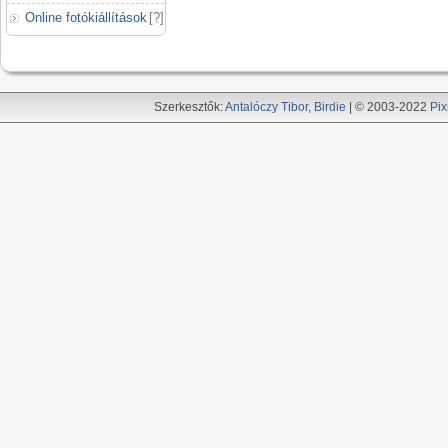
Online fotókiállítások
[
?
]
Szerkesztők:
Antalóczy Tibor
,
Birdie
| © 2003-2022
Pix