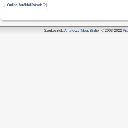
Online fotókiállítások
[
?
]
Szerkesztők:
Antalóczy Tibor
,
Birdie
| © 2003-2022
Pix