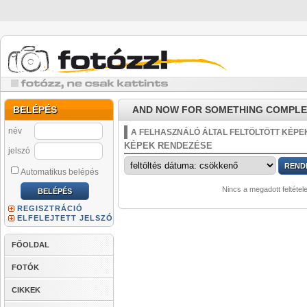
BELÉPÉS
AND NOW FOR SOMETHING COMPLETE
név
A FELHASZNÁLÓ ÁLTAL FELTÖLTÖTT KÉPE
KÉPEK RENDEZÉSE
jelszó
Automatikus belépés
Nincs a megadott feltétel
REGISZTRÁCIÓ
ELFELEJTETT JELSZÓ
FŐOLDAL
FOTÓK
CIKKEK