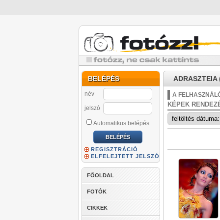
BELÉPÉS
ADRASZTEIA (
név
A FELHASZNÁLÓ
KÉPEK RENDEZ
jelszó
Automatikus belépés
REGISZTRÁCIÓ
ELFELEJTETT JELSZÓ
FŐOLDAL
FOTÓK
CIKKEK