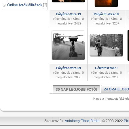
Online fotókiállítások
[
?
]
Pályázat-Vers-19
Pályázat-Vers-18
vélemények száma: 0
vélemények száma: 0
megtekintve: 2472
megtekintve: 3257
Pályázat-Vers-09
Célkeresztben!
vélemények száma: 0
vélemények száma: 0
megtekintve: 2836
megtekintve: 2283
24 ÓRA LEGJO
30 NAP LEGJOBB FOTÓI
Nincs a megadott feltétel
Szerkesztők:
Antalóczy Tibor
,
Birdie
| © 2003-2022
Pix