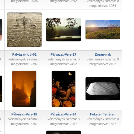
megtekintve: 2526
megtekintve: 2392
vélemények száma: 0
megtekintve: 1934
Pályázat-Idő-01
Pályázat-Vers-17
Zorán-nak
0
vélemények száma: 0
vélemények száma: 0
vélemények száma: 0
megtekintve: 2397
megtekintve: 2452
megtekintve: 2102
Pályázat-Vers-18
Pályázat-Vers-14
Feketén/fehéren
0
vélemények száma: 0
vélemények száma: 0
vélemények száma: 0
megtekintve: 3251
megtekintve: 2257
megtekintve: 1887