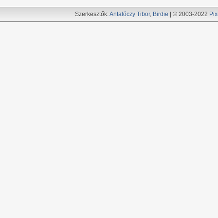
Szerkesztők:
Antalóczy Tibor
,
Birdie
| © 2003-2022
Pix