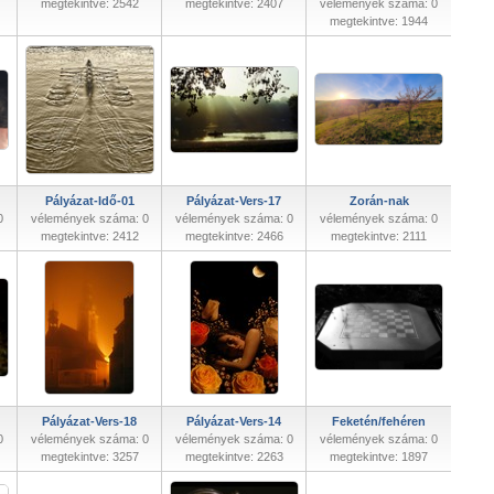
megtekintve: 2542
megtekintve: 2407
vélemények száma: 0
megtekintve: 1944
Pályázat-Idő-01
Pályázat-Vers-17
Zorán-nak
0
vélemények száma: 0
vélemények száma: 0
vélemények száma: 0
megtekintve: 2412
megtekintve: 2466
megtekintve: 2111
Pályázat-Vers-18
Pályázat-Vers-14
Feketén/fehéren
0
vélemények száma: 0
vélemények száma: 0
vélemények száma: 0
megtekintve: 3257
megtekintve: 2263
megtekintve: 1897