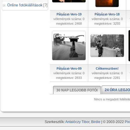
Online fotókiállítások
[
?
]
Pályázat-Vers-19
Pályázat-Vers-18
vélemények száma: 0
vélemények száma: 0
megtekintve: 2468
megtekintve: 3255
Pályázat-Vers-09
Célkeresztben!
vélemények száma: 0
vélemények száma: 0
megtekintve: 2833
megtekintve: 2281
24 ÓRA LEGJO
30 NAP LEGJOBB FOTÓI
Nincs a megadott feltétel
Szerkesztők:
Antalóczy Tibor
,
Birdie
| © 2003-2022
Pix