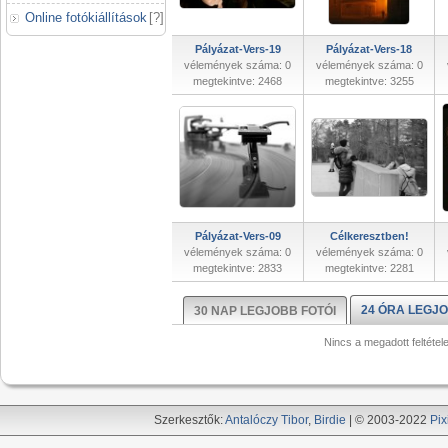
Online fotókiállítások
[
?
]
Pályázat-Vers-19
Pályázat-Vers-18
vélemények száma: 0
vélemények száma: 0
megtekintve: 2468
megtekintve: 3255
Pályázat-Vers-09
Célkeresztben!
vélemények száma: 0
vélemények száma: 0
megtekintve: 2833
megtekintve: 2281
24 ÓRA LEGJO
30 NAP LEGJOBB FOTÓI
Nincs a megadott feltétel
Szerkesztők:
Antalóczy Tibor
,
Birdie
| © 2003-2022
Pix