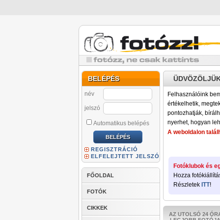
BELÉPÉS
ÜDVÖZÖLJÜK
név
Felhasználóink bemu
értékelhetik, megteki
jelszó
pontozhatják, bírálh
nyerhet, hogyan leh
Automatikus belépés
A weboldalon találh
REGISZTRÁCIÓ
ELFELEJTETT JELSZÓ
Fotóklubok és eg
Hozza fotókiállítá
FŐOLDAL
Részletek
ITT
!
FOTÓK
CIKKEK
AZ UTOLSÓ 24 ÓR