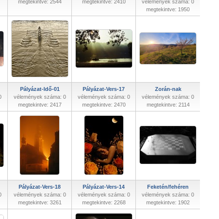
megtekintve: 2544
megtekintve: 2410
vélemények száma: 0
megtekintve: 1950
Pályázat-Idő-01
Pályázat-Vers-17
Zorán-nak
0
vélemények száma: 0
vélemények száma: 0
vélemények száma: 0
megtekintve: 2417
megtekintve: 2470
megtekintve: 2114
Pályázat-Vers-18
Pályázat-Vers-14
Feketén/fehéren
0
vélemények száma: 0
vélemények száma: 0
vélemények száma: 0
megtekintve: 3261
megtekintve: 2268
megtekintve: 1902