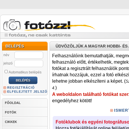
BELÉPÉS
ÜDVÖZÖLJÜK A MAGYAR HOBBI- É
név
Felhasználóink bemutathatják, megmére
felhasználó előtt, értékelhetik, megteki
jelszó
fotókat a regisztrált felhasználók pont
Automatikus belépés
írhatnak hozzájuk, ezzel a fotó elkész
lehetne jobban elkészíteni a képet. (
Sz
)
REGISZTRÁCIÓ
4.
ELFELEJTETT JELSZÓ
A weboldalon található fotókat szer
engedélyhez kötött!
FŐOLDAL
ISMER
FOTÓK
Fotóklubok és egyéni fotográfuso
CIKKEK
Hozza fotókiállítását online felületü