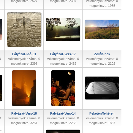
megtekintve: 2527
megtekintve: 2394
vélemények száma: 0
megtekintve: 1935
Pályázat-Idő-01
Pályázat-Vers-17
Zorán-nak
0
vélemények száma: 0
vélemények száma: 0
vélemények száma: 0
megtekintve: 2398
megtekintve: 2452
megtekintve: 2102
Pályázat-Vers-18
Pályázat-Vers-14
Feketén/fehéren
0
vélemények száma: 0
vélemények száma: 0
vélemények száma: 0
megtekintve: 3251
megtekintve: 2258
megtekintve: 1887