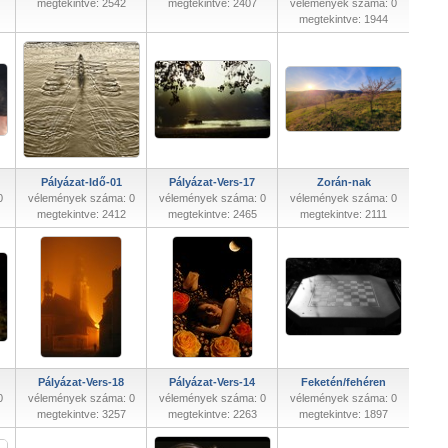
megtekintve: 2542
megtekintve: 2407
vélemények száma: 0
megtekintve: 1944
Pályázat-Idő-01
Pályázat-Vers-17
Zorán-nak
0
vélemények száma: 0
vélemények száma: 0
vélemények száma: 0
megtekintve: 2412
megtekintve: 2465
megtekintve: 2111
Pályázat-Vers-18
Pályázat-Vers-14
Feketén/fehéren
0
vélemények száma: 0
vélemények száma: 0
vélemények száma: 0
megtekintve: 3257
megtekintve: 2263
megtekintve: 1897