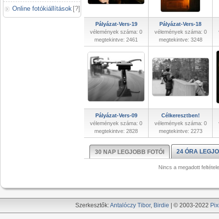
Online fotókiállítások
[
?
]
Pályázat-Vers-19
Pályázat-Vers-18
vélemények száma: 0
vélemények száma: 0
megtekintve: 2461
megtekintve: 3248
Pályázat-Vers-09
Célkeresztben!
vélemények száma: 0
vélemények száma: 0
megtekintve: 2828
megtekintve: 2273
24 ÓRA LEGJO
30 NAP LEGJOBB FOTÓI
Nincs a megadott feltétel
Szerkesztők:
Antalóczy Tibor
,
Birdie
| © 2003-2022
Pix