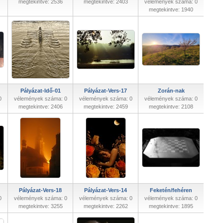
megtekintve: 2536
megtekintve: 2403
vélemények száma: 0
megtekintve: 1940
Pályázat-Idő-01
Pályázat-Vers-17
Zorán-nak
0
vélemények száma: 0
vélemények száma: 0
vélemények száma: 0
megtekintve: 2406
megtekintve: 2459
megtekintve: 2108
Pályázat-Vers-18
Pályázat-Vers-14
Feketén/fehéren
0
vélemények száma: 0
vélemények száma: 0
vélemények száma: 0
megtekintve: 3255
megtekintve: 2262
megtekintve: 1895