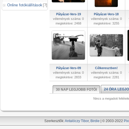
Online fotókiállítások
[
?
]
Pályázat-Vers-19
Pályázat-Vers-18
vélemények száma: 0
vélemények száma: 0
megtekintve: 2468
megtekintve: 3255
Pályázat-Vers-09
Célkeresztben!
vélemények száma: 0
vélemények száma: 0
megtekintve: 2833
megtekintve: 2281
24 ÓRA LEGJO
30 NAP LEGJOBB FOTÓI
Nincs a megadott feltétel
Szerkesztők:
Antalóczy Tibor
,
Birdie
| © 2003-2022
Pix