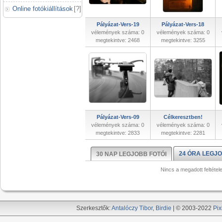
Online fotókiállítások
[
?
]
Pályázat-Vers-19
Pályázat-Vers-18
vélemények száma: 0
vélemények száma: 0
megtekintve: 2468
megtekintve: 3255
Pályázat-Vers-09
Célkeresztben!
vélemények száma: 0
vélemények száma: 0
megtekintve: 2833
megtekintve: 2281
24 ÓRA LEGJO
30 NAP LEGJOBB FOTÓI
Nincs a megadott feltétel
Szerkesztők:
Antalóczy Tibor
,
Birdie
| © 2003-2022
Pix