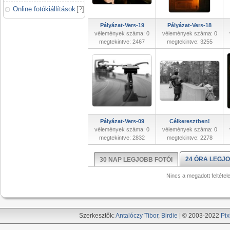
Online fotókiállítások
[
?
]
Pályázat-Vers-19
Pályázat-Vers-18
vélemények száma: 0
vélemények száma: 0
megtekintve: 2467
megtekintve: 3255
Pályázat-Vers-09
Célkeresztben!
vélemények száma: 0
vélemények száma: 0
megtekintve: 2832
megtekintve: 2278
24 ÓRA LEGJO
30 NAP LEGJOBB FOTÓI
Nincs a megadott feltétel
Szerkesztők:
Antalóczy Tibor
,
Birdie
| © 2003-2022
Pix