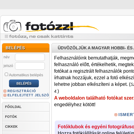
BELÉPÉS
ÜDVÖZÖLJÜK A MAGYAR HOBBI- É
név
Felhasználóink bemutathatják, megmére
felhasználó előtt, értékelhetik, megteki
jelszó
fotókat a regisztrált felhasználók pont
Automatikus belépés
írhatnak hozzájuk, ezzel a fotó elkész
lehetne jobban elkészíteni a képet. (
Sz
)
REGISZTRÁCIÓ
4.
ELFELEJTETT JELSZÓ
A weboldalon található fotókat szer
engedélyhez kötött!
FŐOLDAL
ISMER
FOTÓK
Fotóklubok és egyéni fotográfuso
CIKKEK
Hozza fotókiállítását online felületü