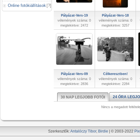
Online fotókiállítások
[
?
]
Pályázat-Vers-19
Pályázat-Vers-18
vélemények száma: 0
vélemények száma: 0
megtekintve: 2472
megtekintve: 3257
Pályázat-Vers-09
Célkeresztben!
vélemények száma: 0
vélemények száma: 0
megtekintve: 2836
megtekintve: 2284
24 ÓRA LEGJO
30 NAP LEGJOBB FOTÓI
Nincs a megadott feltétel
Szerkesztők:
Antalóczy Tibor
,
Birdie
| © 2003-2022
Pix