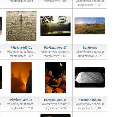
megtekintve: 2544
megtekintve: 2409
vélemények száma: 0
megtekintve: 1948
Pályázat-Idő-01
Pályázat-Vers-17
Zorán-nak
0
vélemények száma: 0
vélemények száma: 0
vélemények száma: 0
megtekintve: 2417
megtekintve: 2470
megtekintve: 2114
Pályázat-Vers-18
Pályázat-Vers-14
Feketén/fehéren
0
vélemények száma: 0
vélemények száma: 0
vélemények száma: 0
megtekintve: 3260
megtekintve: 2268
megtekintve: 1901