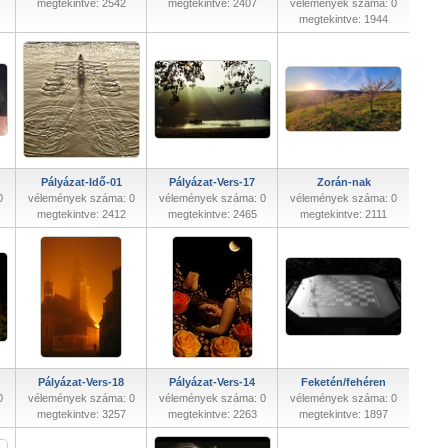
megtekintve: 2542
megtekintve: 2407
vélemények száma: 0
megtekintve: 1944
Pályázat-Idő-01
Pályázat-Vers-17
Zorán-nak
0
vélemények száma: 0
vélemények száma: 0
vélemények száma: 0
megtekintve: 2412
megtekintve: 2465
megtekintve: 2111
Pályázat-Vers-18
Pályázat-Vers-14
Feketén/fehéren
0
vélemények száma: 0
vélemények száma: 0
vélemények száma: 0
megtekintve: 3257
megtekintve: 2263
megtekintve: 1897