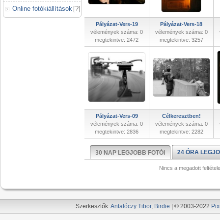
Online fotókiállítások
[
?
]
Pályázat-Vers-19
Pályázat-Vers-18
vélemények száma: 0
vélemények száma: 0
megtekintve: 2472
megtekintve: 3257
Pályázat-Vers-09
Célkeresztben!
vélemények száma: 0
vélemények száma: 0
megtekintve: 2836
megtekintve: 2282
24 ÓRA LEGJO
30 NAP LEGJOBB FOTÓI
Nincs a megadott feltétel
Szerkesztők:
Antalóczy Tibor
,
Birdie
| © 2003-2022
Pix