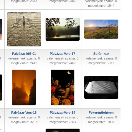
megtekintve: 2543
megtekintve: 2407
vélemények száma: 0
megtekintve: 1944
Pályázat-Idő-01
Pályázat-Vers-17
Zorán-nak
0
vélemények száma: 0
vélemények száma: 0
vélemények száma: 0
megtekintve: 2412
megtekintve: 2467
megtekintve: 2111
Pályázat-Vers-18
Pályázat-Vers-14
Feketén/fehéren
0
vélemények száma: 0
vélemények száma: 0
vélemények száma: 0
megtekintve: 3257
megtekintve: 2263
megtekintve: 1897