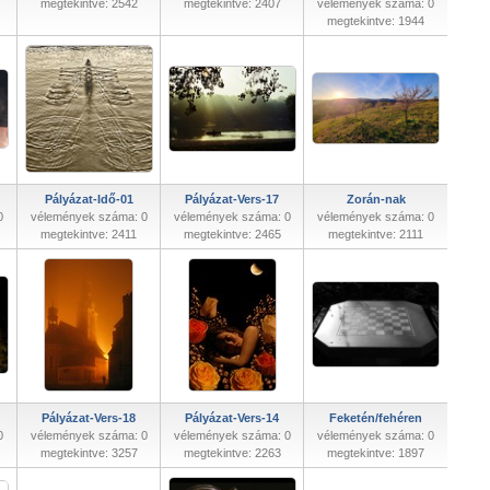
megtekintve: 2542
megtekintve: 2407
vélemények száma: 0
megtekintve: 1944
Pályázat-Idő-01
Pályázat-Vers-17
Zorán-nak
0
vélemények száma: 0
vélemények száma: 0
vélemények száma: 0
megtekintve: 2411
megtekintve: 2465
megtekintve: 2111
Pályázat-Vers-18
Pályázat-Vers-14
Feketén/fehéren
0
vélemények száma: 0
vélemények száma: 0
vélemények száma: 0
megtekintve: 3257
megtekintve: 2263
megtekintve: 1897