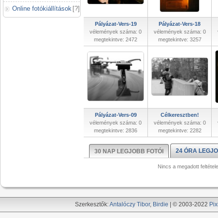
Online fotókiállítások
[
?
]
Pályázat-Vers-19
Pályázat-Vers-18
vélemények száma: 0
vélemények száma: 0
megtekintve: 2472
megtekintve: 3257
Pályázat-Vers-09
Célkeresztben!
vélemények száma: 0
vélemények száma: 0
megtekintve: 2836
megtekintve: 2282
24 ÓRA LEGJO
30 NAP LEGJOBB FOTÓI
Nincs a megadott feltétel
Szerkesztők:
Antalóczy Tibor
,
Birdie
| © 2003-2022
Pix