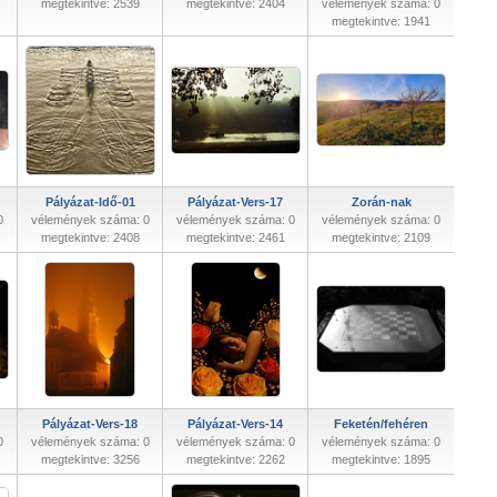
megtekintve: 2539
megtekintve: 2404
vélemények száma: 0
megtekintve: 1941
Pályázat-Idő-01
Pályázat-Vers-17
Zorán-nak
0
vélemények száma: 0
vélemények száma: 0
vélemények száma: 0
megtekintve: 2408
megtekintve: 2461
megtekintve: 2109
Pályázat-Vers-18
Pályázat-Vers-14
Feketén/fehéren
0
vélemények száma: 0
vélemények száma: 0
vélemények száma: 0
megtekintve: 3256
megtekintve: 2262
megtekintve: 1895