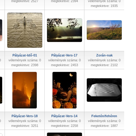
megtekintve: 2527
megtekintve: 2394
vélemények száma: 0
megtekintve: 1935
Pályázat-Idő-01
Pályázat-Vers-17
Zorán-nak
0
vélemények száma: 0
vélemények száma: 0
vélemények száma: 0
megtekintve: 2398
megtekintve: 2453
megtekintve: 2102
Pályázat-Vers-18
Pályázat-Vers-14
Feketén/fehéren
0
vélemények száma: 0
vélemények száma: 0
vélemények száma: 0
megtekintve: 3251
megtekintve: 2258
megtekintve: 1887