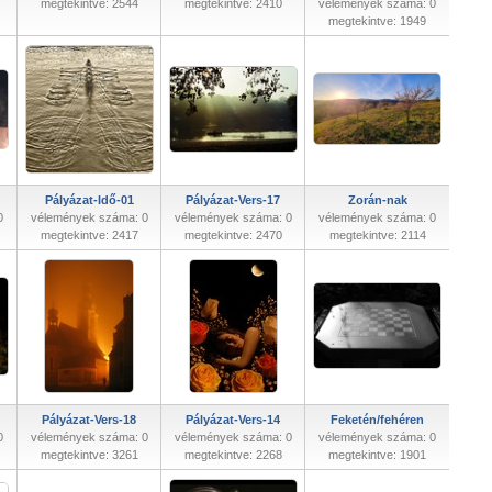
megtekintve: 2544
megtekintve: 2410
vélemények száma: 0
megtekintve: 1949
Pályázat-Idő-01
Pályázat-Vers-17
Zorán-nak
0
vélemények száma: 0
vélemények száma: 0
vélemények száma: 0
megtekintve: 2417
megtekintve: 2470
megtekintve: 2114
Pályázat-Vers-18
Pályázat-Vers-14
Feketén/fehéren
0
vélemények száma: 0
vélemények száma: 0
vélemények száma: 0
megtekintve: 3261
megtekintve: 2268
megtekintve: 1901