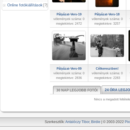
Online fotókiállítások
[
?
]
Pályázat-Vers-19
Pályázat-Vers-18
vélemények száma: 0
vélemények száma: 0
megtekintve: 2472
megtekintve: 3257
Pályázat-Vers-09
Célkeresztben!
vélemények száma: 0
vélemények száma: 0
megtekintve: 2836
megtekintve: 2283
24 ÓRA LEGJO
30 NAP LEGJOBB FOTÓI
Nincs a megadott feltétel
Szerkesztők:
Antalóczy Tibor
,
Birdie
| © 2003-2022
Pix