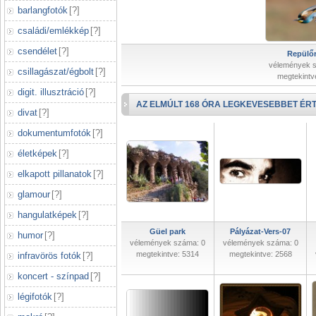
barlangfotók
[
?
]
családi/emlékkép
[
?
]
csendélet
[
?
]
Repülőr
vélemények 
csillagászat/égbolt
[
?
]
megtekintv
digit. illusztráció
[
?
]
AZ ELMÚLT 168 ÓRA LEGKEVESEBBET ÉRT
divat
[
?
]
dokumentumfotók
[
?
]
életképek
[
?
]
elkapott pillanatok
[
?
]
glamour
[
?
]
hangulatképek
[
?
]
Güel park
Pályázat-Vers-07
humor
[
?
]
vélemények száma: 0
vélemények száma: 0
megtekintve: 5314
megtekintve: 2568
infravörös fotók
[
?
]
koncert - színpad
[
?
]
légifotók
[
?
]