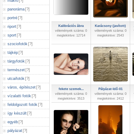
makró
[
?
]
panoráma
[
?
]
portré
[
?
]
Kalibrációs ábra
Karácsony (javított)
riport
[
?
]
vélemények száma: 0
vélemények száma: 0
sport
[
?
]
megtekintve: 12714
megtekintve: 2543
szociofotók
[
?
]
tájkép
[
?
]
tárgyfotók
[
?
]
természet
[
?
]
utcaifotók
[
?
]
város, építészet
[
?
]
fekete szemek...
Pályázat-Idő-01
vélemények száma: 0
vélemények száma: 0
vízalatti fotók
[
?
]
megtekintve: 3513
megtekintve: 2412
feldolgozott fotók
[
?
]
így készült
[
?
]
egyéb
[
?
]
pályázat
[
?
]