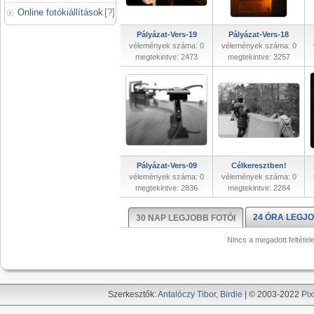
Online fotókiállítások
[
?
]
Pályázat-Vers-19
Pályázat-Vers-18
vélemények száma: 0
vélemények száma: 0
megtekintve: 2473
megtekintve: 3257
Pályázat-Vers-09
Célkeresztben!
vélemények száma: 0
vélemények száma: 0
megtekintve: 2836
megtekintve: 2284
24 ÓRA LEGJO
30 NAP LEGJOBB FOTÓI
Nincs a megadott feltétel
Szerkesztők:
Antalóczy Tibor
,
Birdie
| © 2003-2022
Pix