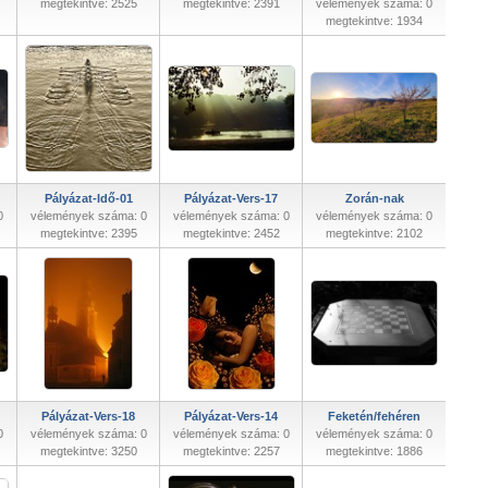
megtekintve: 2525
megtekintve: 2391
vélemények száma: 0
megtekintve: 1934
Pályázat-Idő-01
Pályázat-Vers-17
Zorán-nak
0
vélemények száma: 0
vélemények száma: 0
vélemények száma: 0
megtekintve: 2395
megtekintve: 2452
megtekintve: 2102
Pályázat-Vers-18
Pályázat-Vers-14
Feketén/fehéren
0
vélemények száma: 0
vélemények száma: 0
vélemények száma: 0
megtekintve: 3250
megtekintve: 2257
megtekintve: 1886