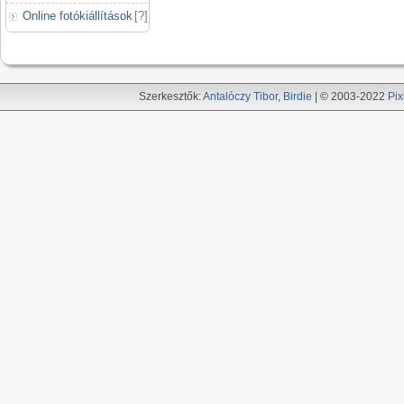
Online fotókiállítások
[
?
]
Szerkesztők:
Antalóczy Tibor
,
Birdie
| © 2003-2022
Pix